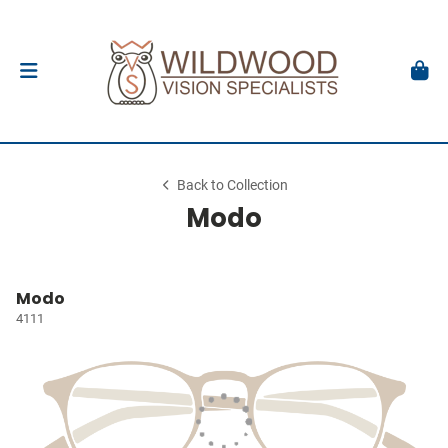
Back to Collection
Modo
Modo
4111