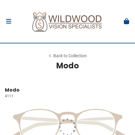
Back to Collection
Modo
Modo
4111