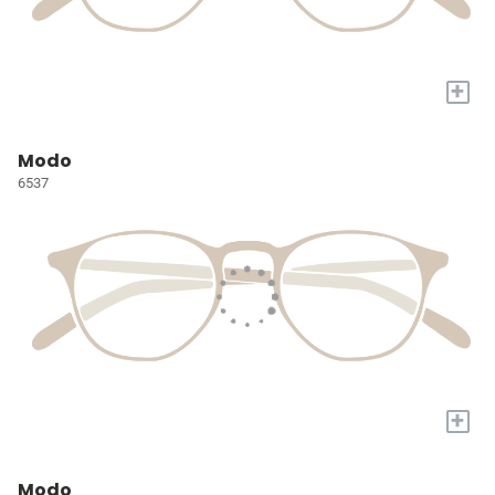
+
Modo
6537
+
Modo